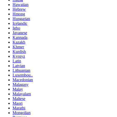
Hawaiian
Hebrew
Hmong
Hungarian
Icelandic
Igbo
Javanese
Kannada
Kazakh
Khmer
Kurdish
Kyrgyz
Latin
Latvian
Lithuanian
Luxembou..
Macedonian
Malagasy
Malay
Malayalam
Maltese
Maori
Marathi
Mongolian