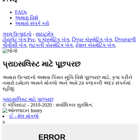
FAQs
અમારા વિશે
અમારો સંપર્ક કરો
ગરમ ઉત્પાદનો
-
સાઇટમેપ
ટોયલેટ બેગ Pvc
,
પુ કોસ્મેટિક બેગ
,
ઝિપર કોસ્મેટિક બેગ
,
ઝિપરવાળી
પીવીસી બેગ
,
લટકતી કોસ્મેટિક બેગ
,
ફેશન કોસ્મેટિક બેગ
,
પ્રાઇસલિસ્ટ માટે પૂછપરછ
અમારા ઉત્પાદનો અથવા કિંમત સૂચિ વિશે પૂછપરછ માટે, કૃપા કરીને
તમારો ઇમેઇલ અમને મોકલો અને અમે 24 કલાકની અંદર સંપર્કમાં
રહીશું.
પ્રાઇસલિસ્ટ માટે પૂછપરછ
© કૉપિરાઇટ - 2010-2020 : સર્વાધિકાર સુરક્ષિત.
ઈ - મેલ મોકલો
x