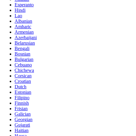
Esperanto
Hindi
Lao
Albanian
Amharic
Armenian
Azerbaijani
Belarusian
Bengali
Bosnian
Bulgarian
Cebuano
Chichewa
Corsican
Croatian
Dutch
Estonian
Filipino
Finnish
Frisian
Galician
Georgian
Gujarati
Haitian
Hausa