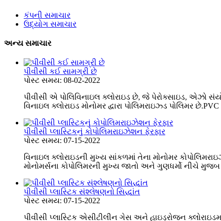
કંપની સમાચાર
ઉદ્યોગ સમાચાર
અન્ય સમાચાર
પીવીસી કઈ સામગ્રી છે
પોસ્ટ સમય: 08-02-2022
પીવીસી એ પોલિવિનાઇલ ક્લોરાઇડ છે, જે પેરોક્સાઇડ, એઝો 
વિનાઇલ ક્લોરાઇડ મોનોમર દ્વારા પોલિમરાઇઝ્ડ પોલિમર છે.PVC એ
પીવીસી પ્લાસ્ટિકનું કોપોલિમરાઇઝેશન ફેરફાર
પોસ્ટ સમય: 07-15-2022
વિનાઇલ ક્લોરાઇડની મુખ્ય સાંકળમાં તેના મોનોમર કોપોલિમરાઇઝે
મોનોમર્સના કોપોલિમરની મુખ્ય જાતો અને ગુણધર્મો નીચે મુજબ
પીવીસી પ્લાસ્ટિક સંશ્લેષણનો સિદ્ધાંત
પોસ્ટ સમય: 07-15-2022
પીવીસી પ્લાસ્ટિક એસીટીલીન ગેસ અને હાઇડ્રોજન ક્લોરાઇડમાંથી