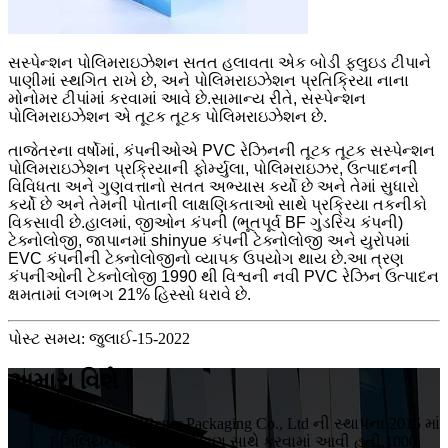
સસ્પેન્શન પોલિમરાઇઝેશન સતત હલાવતા એક બોડી ફ્લુઇડ ટીપાને
પાણીમાં સ્થગિત રાખે છે, અને પોલિમરાઇઝેશન પ્રતિક્રિયા નાના
મોનોમર ટીપાંમાં કરવામાં આવે છે.સામાન્ય રીતે, સસ્પેન્શન
પોલિમરાઇઝેશન એ તૂટક તૂટક પોલિમરાઇઝેશન છે.
તાજેતરના વર્ષોમાં, કંપનીઓએ PVC રેઝિનની તૂટક તૂટક સસ્પેન્શન
પોલિમરાઇઝેશન પ્રક્રિયાની ફોર્મ્યુલા, પોલિમરાઇઝર, ઉત્પાદનની
વિવિધતા અને ગુણવત્તાનો સતત અભ્યાસ કર્યો છે અને તેમાં સુધારો
કર્યો છે અને તેમની પોતાની લાક્ષણિકતાઓ સાથે પ્રક્રિયા તકનીકો
વિકસાવી છે.હાલમાં, જીઓન કંપની (ભૂતપૂર્વ BF ગુડરિચ કંપની)
ટેક્નોલોજી, જાપાનમાં shinyue કંપની ટેક્નોલોજી અને યુરોપમાં
EVC કંપનીની ટેક્નોલોજીનો વ્યાપક ઉપયોગ થાય છે.આ ત્રણ
કંપનીઓની ટેક્નોલોજી 1990 થી વિશ્વની નવી PVC રેઝિન ઉત્પાદન
ક્ષમતામાં લગભગ 21% હિસ્સો ધરાવે છે.
પોસ્ટ સમય: જુલાઈ-15-2022
અમારા વિશે
HuiZhou VIVIBetter Packaging Co., Ltd ની સ્થાપના 2015 માં
1 મિલિયન યુઆનના રોકાણ સાથે કરવામાં આવી હતી.1000