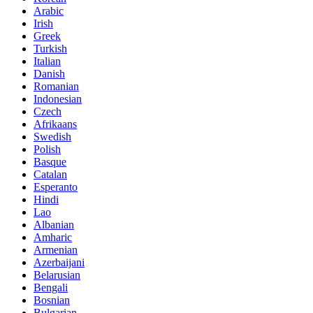
Arabic
Irish
Greek
Turkish
Italian
Danish
Romanian
Indonesian
Czech
Afrikaans
Swedish
Polish
Basque
Catalan
Esperanto
Hindi
Lao
Albanian
Amharic
Armenian
Azerbaijani
Belarusian
Bengali
Bosnian
Bulgarian