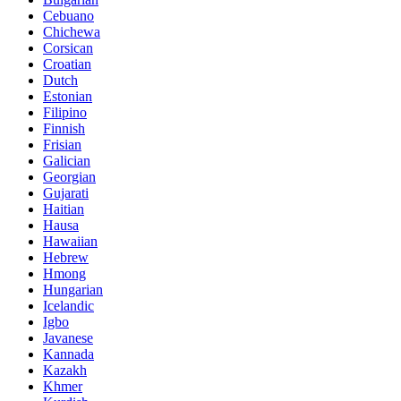
Cebuano
Chichewa
Corsican
Croatian
Dutch
Estonian
Filipino
Finnish
Frisian
Galician
Georgian
Gujarati
Haitian
Hausa
Hawaiian
Hebrew
Hmong
Hungarian
Icelandic
Igbo
Javanese
Kannada
Kazakh
Khmer