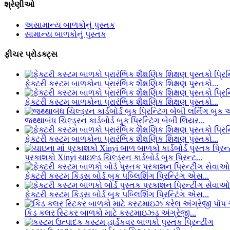
શ્રેણીઓ
અસામાન્ય બાળકોનું પુસ્તક
સામાન્ય બાળકોનું પુસ્તક
ફીચર પ્રોડક્ટ્સ
ફેક્ટરી કસ્ટમ બાળકોના પ્રારંભિક શૈક્ષણિક શિક્ષણ પુસ્તકો...
ફેક્ટરી કસ્ટમ બાળકોના પ્રારંભિક શૈક્ષણિક શિક્ષણ પુસ્તકો...
જથ્થાબંધ ચિલ્ડ્રન કાર્ડબોર્ડ બુક પ્રિન્ટિંગ બેબી લિયર...
ફેક્ટરી કસ્ટમ બાળકોના પ્રારંભિક શૈક્ષણિક શિક્ષણ પુસ્તકો...
પ્રકાશકો Xinyi ચાઇલ્ડ ચિલ્ડ્રન કાર્ડબોર્ડ બુક પ્રિન્ટ...
ફેક્ટરી કસ્ટમ કિડ્સ બોર્ડ બુક પબ્લિશિંગ પ્રિન્ટિંગ એસ...
ફેક્ટરી કસ્ટમ કિડ્સ બોર્ડ બુક પબ્લિશિંગ પ્રિન્ટિંગ એસ...
કિડ કલર સ્ટિકર બાળકો માટે કસ્ટમાઇઝ્ડ અંગ્રેજી...