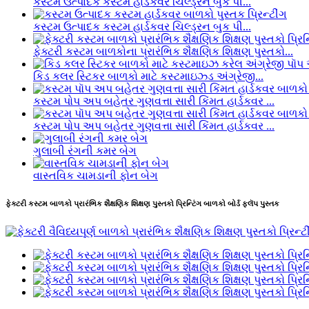
કસ્ટમ ઉત્પાદક કસ્ટમ હાર્ડકવર ચિલ્ડ્રન બુક પી...
કસ્ટમ ઉત્પાદક કસ્ટમ હાર્ડકવર ચિલ્ડ્રન બુક પી...
ફેક્ટરી કસ્ટમ બાળકોના પ્રારંભિક શૈક્ષણિક શિક્ષણ પુસ્તકો...
કિડ કલર સ્ટિકર બાળકો માટે કસ્ટમાઇઝ્ડ અંગ્રેજી...
કસ્ટમ પોપ અપ બહેતર ગુણવત્તા સારી કિંમત હાર્ડકવર ...
કસ્ટમ પોપ અપ બહેતર ગુણવત્તા સારી કિંમત હાર્ડકવર ...
ગુલાબી રંગની કમર બેગ
વાસ્તવિક ચામડાની ફોન બેગ
ફેક્ટરી કસ્ટમ બાળકો પ્રારંભિક શૈક્ષણિક શિક્ષણ પુસ્તકો પ્રિન્ટિંગ બાળકો બોર્ડ ફ્લૅપ પુસ્તક